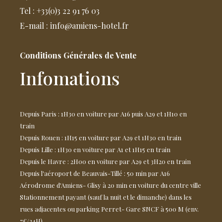
Tel : +33(0)3 22 91 76 03
E-mail : info@amiens-hotel.fr
Conditions Générales de Vente
Infomations
Depuis Paris : 1H30 en voiture par A16 puis A29 et 1H10 en
train
Depuis Rouen : 1H15 en voiture par A29 et 1H30 en train
Depuis Lille : 1H30 en voiture par A1 et 1H15 en train
Depuis le Havre : 2H00 en voiture par A29 et 3H20 en train
Depuis l'aéroport de Beauvais-Tillé : 50 min par A16
Aérodrome d'Amiens- Glisy à 20 min en voiture du centre ville
Stationnement payant (sauf la nuit et le dimanche) dans les
rues adjacentes ou parking Perret- Gare SNCF à 500 M (env.
7€/24H).