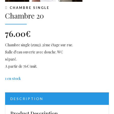
CHAMBRE SINGLE
Chambre 20
76.00
€
Chambre single (15m2). 2ème étage sur rue.
Salle d’eau ouverte avec douche. WC
séparé.
A partir de 76€/nuit.
1 en stock
DESCRIPTION
Product Description