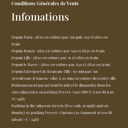
Conditions Générales de Vente
Infomations
Depuis Paris : 1H30 en voiture par A16 puis A29 et 1H10 en
train
Depuis Rouen : 1H15 en voiture par A29 et 1H30 en train
Depuis Lille : 1H30 en voiture par A1 et 1H15 en train
Depuis le Havre : 2H00 en voiture par A29 et 3H20 en train
Depuis l'aéroport de Beauvais-Tillé : 50 min par A16
Aérodrome d'Amiens- Glisy à 20 min en voiture du centre ville
Stationnement payant (sauf la nuit et le dimanche) dans les
rues adjacentes ou parking Perret- Gare SNCF à 500 M (env.
7€/24H).
Parking in the adjacent streets (free only at night and on
Sunday) or parking Perret- Cinéma Les Gaumont at 500 M
(about 7 € / 24H)