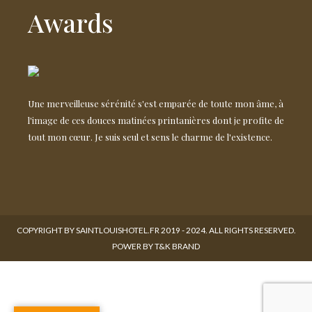
Awards
Une merveilleuse sérénité s'est emparée de toute mon âme, à
l'image de ces douces matinées printanières dont je profite de
tout mon cœur. Je suis seul et sens le charme de l'existence.
COPYRIGHT BY SAINTLOUISHOTEL.FR 2019 - 2024. ALL RIGHTS RESERVED.
POWER BY T&K BRAND