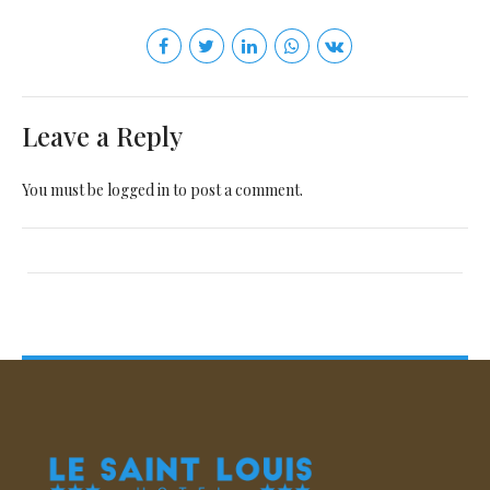
Leave a Reply
You must be
logged in
to post a comment.