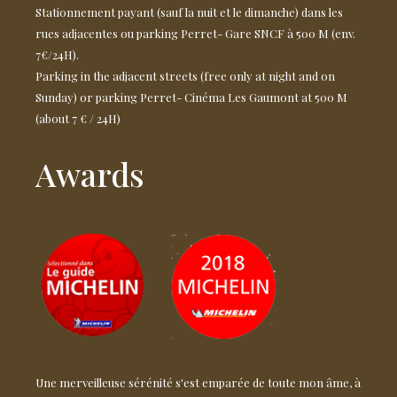
Stationnement payant (sauf la nuit et le dimanche) dans les
rues adjacentes ou parking Perret- Gare SNCF à 500 M (env.
7€/24H).
Parking in the adjacent streets (free only at night and on
Sunday) or parking Perret- Cinéma Les Gaumont at 500 M
(about 7 € / 24H)
Awards
Une merveilleuse sérénité s'est emparée de toute mon âme, à