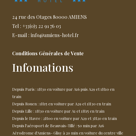
24 rue des Otages 80000 AMIENS
Tel : +33(0)3 22 91 76 03
E-mail : info@amiens-hotel.fr
Conditions Générales de Vente
Infomations
Depuis Paris : 1H30 en voiture par A16 puis A29 et 1H10 en
train
Depuis Rouen : 1H15 en voiture par A29 et 1H30 en train
Depuis Lille : 1H30 en voiture par A1 et 1H15 en train
Depuis le Havre : 2H00 en voiture par A29 et 3H20 en train
Depuis l'aéroport de Beauvais-Tillé : 50 min par A16
Aérodrome d'Amiens- Glisy à 20 min en voiture du centre ville