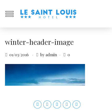
winter-header-image
01/03/2016
by admin
0