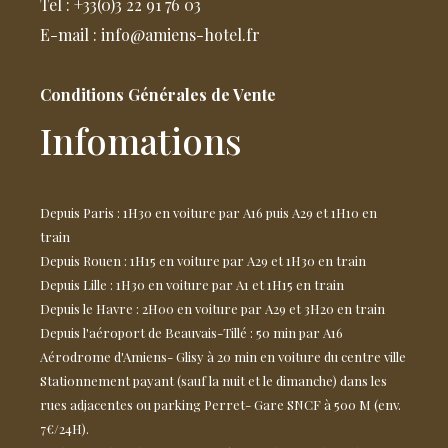
Tel : +33(0)3 22 91 76 03
E-mail : info@amiens-hotel.fr
Conditions Générales de Vente
Infomations
Depuis Paris : 1H30 en voiture par A16 puis A29 et 1H10 en
train
Depuis Rouen : 1H15 en voiture par A29 et 1H30 en train
Depuis Lille : 1H30 en voiture par A1 et 1H15 en train
Depuis le Havre : 2H00 en voiture par A29 et 3H20 en train
Depuis l'aéroport de Beauvais-Tillé : 50 min par A16
Aérodrome d'Amiens- Glisy à 20 min en voiture du centre ville
Stationnement payant (sauf la nuit et le dimanche) dans les
rues adjacentes ou parking Perret- Gare SNCF à 500 M (env.
7€/24H).