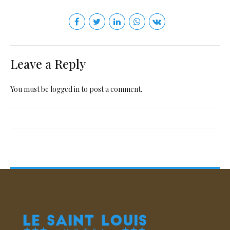
Leave a Reply
You must be
logged in
to post a comment.