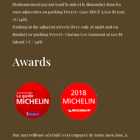
Stationnement payant (sauf la nuit et le dimanche) dans les
rues adjacentes ou parking Perret- Gare SNCF à 500 M (env.
7€/24H).
Parking in the adjacent streets (free only at night and on
Sunday) or parking Perret- Cinéma Les Gaumont at 500 M
(about 7 € / 24H)
Awards
Une merveilleuse sérénité s'est emparée de toute mon âme, à