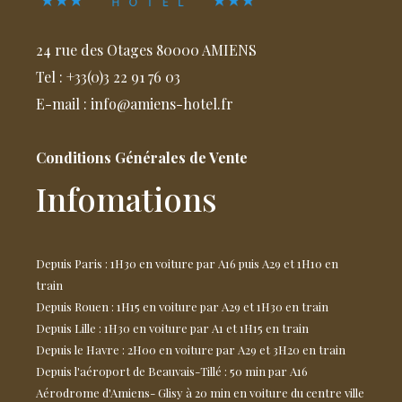
24 rue des Otages 80000 AMIENS
Tel : +33(0)3 22 91 76 03
E-mail : info@amiens-hotel.fr
Conditions Générales de Vente
Infomations
Depuis Paris : 1H30 en voiture par A16 puis A29 et 1H10 en
train
Depuis Rouen : 1H15 en voiture par A29 et 1H30 en train
Depuis Lille : 1H30 en voiture par A1 et 1H15 en train
Depuis le Havre : 2H00 en voiture par A29 et 3H20 en train
Depuis l'aéroport de Beauvais-Tillé : 50 min par A16
Aérodrome d'Amiens- Glisy à 20 min en voiture du centre ville