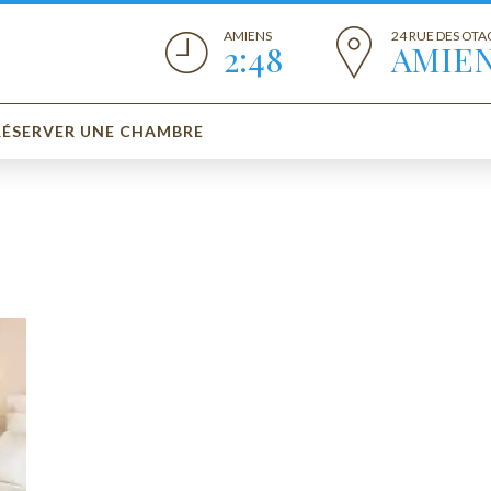
AMIENS
24 RUE DES OTA
2:48
AMIE
RÉSERVER UNE CHAMBRE