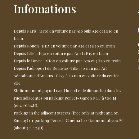
Infomations
Depuis Paris : 1H30 en voiture par A16 puis A29 et 1H10 en
train
Depuis Rouen : 1H15 en voiture par A29 et 1H30 en train
Depuis Lille : 1H30 en voiture par A1 et 1H15 en train
Depuis le Havre : 2H00 en voiture par A29 et 3H20 en train
Depuis l'aéroport de Beauvais-Tillé : 50 min par A16
Aérodrome d'Amiens- Glisy à 20 min en voiture du centre
ville
Stationnement payant (sauf la nuit et le dimanche) dans les
rues adjacentes ou parking Perret- Gare SNCF à 500 M
(env. 7€/24H).
Parking in the adjacent streets (free only at night and on
Sunday) or parking Perret- Cinéma Les Gaumont at 500 M
(about 7 € / 24H)