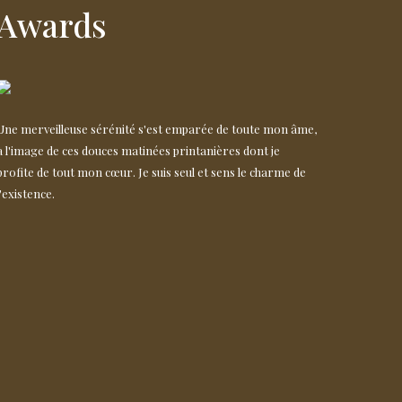
Awards
Une merveilleuse sérénité s'est emparée de toute mon âme,
à l'image de ces douces matinées printanières dont je
profite de tout mon cœur. Je suis seul et sens le charme de
l'existence.