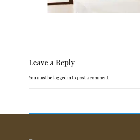
Leave a Reply
You must be
logged in
to post a comment.