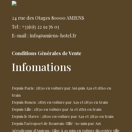
24 rue des Otages 80000 AMIENS
Tel : +33(0)3 22 91 76 03
E-mail : info@amiens-hotel.fr
Conditions Générales de Vente
Infomations
Depuis Paris : 1H30 en voiture par A16 puis A29 et 1H10 en
train
Depuis Rouen : 1H15 en voiture par A29 et 1H30 en train
Depuis Lille : 1H30 en voiture par A1 et 1H15 en train
Depuis le Havre : 2H00 en voiture par A29 et 3H20 en train
Depuis l'aéroport de Beauvais-Tillé : 50 min par A16
Aérodrome d'Amiens- Glisy à 20 min en voiture du centre ville