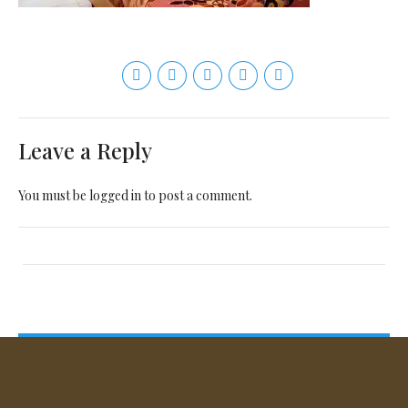
Leave a Reply
You must be
logged in
to post a comment.