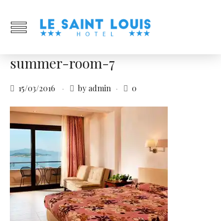
summer-room-7
15/03/2016
by admin
0