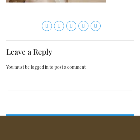
Leave a Reply
You must be
logged in
to post a comment.