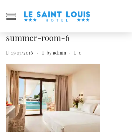
summer-room-6
15/03/2016
by admin
0