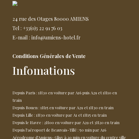
24 rue des Otages 80000 AMIENS
Tel : +33(0)3 22 91 76 03
E-mail : info@amiens-hotel.fr
Conditions Générales de Vente
Infomations
Depuis Paris : 1H30 en voiture par A16 puis A29 et 1H10 en
train
Depuis Rouen : 1H15 en voiture par A29 et 1H30 en train
Depuis Lille : 1H30 en voiture par A1 et 1H15 en train
Depuis le Havre : 2H00 en voiture par A29 et 3H20 en train
Depuis l'aéroport de Beauvais-Tillé : 50 min par A16
Aérodrome d'Amiens- Glisy à 20 min en voiture du centre ville