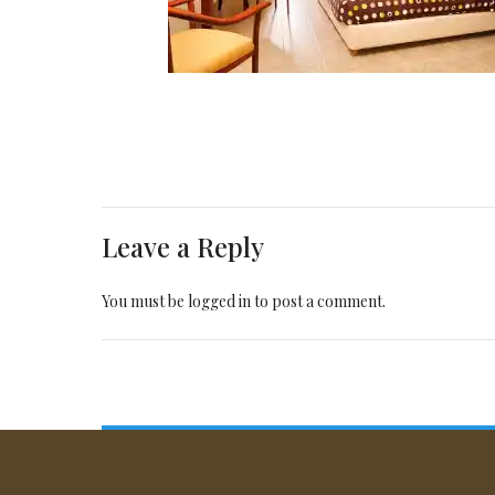
Leave a Reply
You must be
logged in
to post a comment.