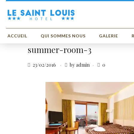
ACCUEIL
QUI SOMMES NOUS
GALERIE
summer-room-3
23/02/2016
by admin
0