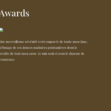
Awards
Une merveilleuse sérénité s'est emparée de toute mon âme,
à l'image de ces douces matinées printanières dont je
profite de tout mon cœur. Je suis seul et sens le charme de
l'existence.