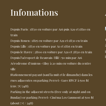
Infomations
Depuis Paris : 1H30 en voiture par A16 puis A29 et 1H10 en
train
Depuis Rouen : 1H15 en voiture par A29 et 1H30 en train
Depuis Lille : 1H30 en voiture par A1 et 1H15 en train
Depuis le Havre : 2H00 en voiture par A29 et 3H20 en train
Depuis l'aéroport de Beauvais-Tillé : 50 min par A16
Aérodrome d'Amiens- Glisy à 20 min en voiture du centre
ville
Stationnement payant (sauf la nuit et le dimanche) dans les
rues adjacentes ou parking Perret- Gare SNCF à 500 M
(env. 7€/24H).
Parking in the adjacent streets (free only at night and on
Sunday) or parking Perret- Cinéma Les Gaumont at 500 M
(about 7 € / 24H)