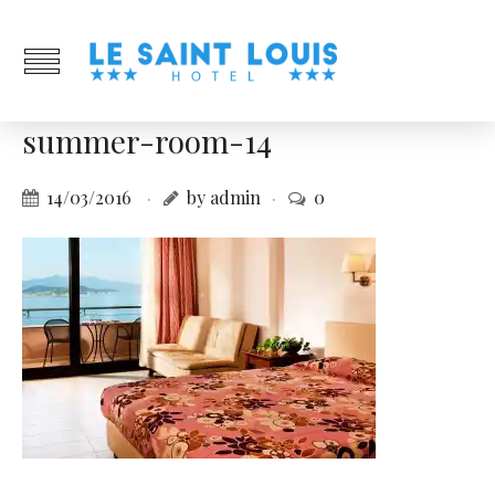
summer-room-14
14/03/2016
by admin
0