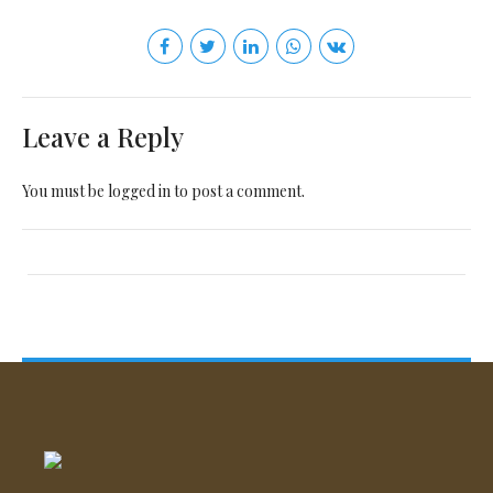
Leave a Reply
You must be
logged in
to post a comment.