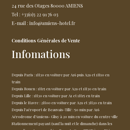
24 rue des Otages 80000 AMIENS
Tel : +33(0)3 22 91 76 03
E-mail : info@amiens-hotel.fr
Conditions Générales de Vente
Infomations
Depuis Paris : 1H30 en voiture par A16 puis A29 et 1H10 en
train
Depuis Rouen : 1H15 en voiture par A29 et 1H30 en train
Depuis Lille : 1H30 en voiture par A1 et 1H15 en train
Depuis le Havre : 2H00 en voiture par A29 et 3H20 en train
Depuis l'aéroport de Beauvais-Tillé : 50 min par A16
Aérodrome d'Amiens- Glisy à 20 min en voiture du centre ville
Stationnement payant (sauf la nuit et le dimanche) dans les