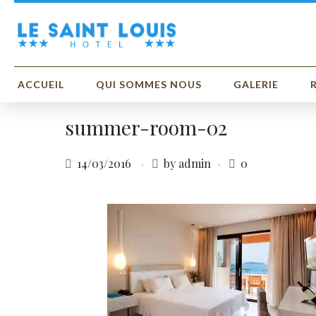
ACCUEIL
QUI SOMMES NOUS
GALERIE
summer-room-02
14/03/2016
by admin
0