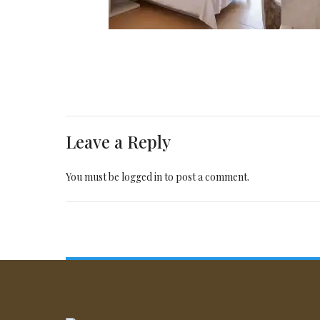
Leave a Reply
You must be
logged in
to post a comment.