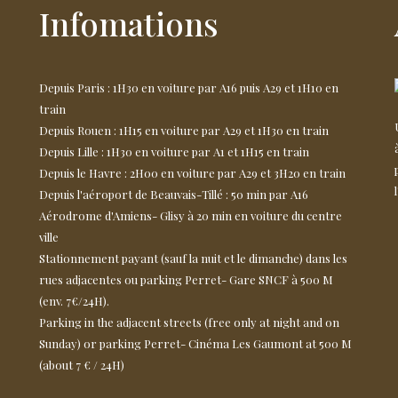
Infomations
Depuis Paris : 1H30 en voiture par A16 puis A29 et 1H10 en
train
Depuis Rouen : 1H15 en voiture par A29 et 1H30 en train
Depuis Lille : 1H30 en voiture par A1 et 1H15 en train
Depuis le Havre : 2H00 en voiture par A29 et 3H20 en train
Depuis l'aéroport de Beauvais-Tillé : 50 min par A16
Aérodrome d'Amiens- Glisy à 20 min en voiture du centre
ville
Stationnement payant (sauf la nuit et le dimanche) dans les
rues adjacentes ou parking Perret- Gare SNCF à 500 M
(env. 7€/24H).
Parking in the adjacent streets (free only at night and on
Sunday) or parking Perret- Cinéma Les Gaumont at 500 M
(about 7 € / 24H)