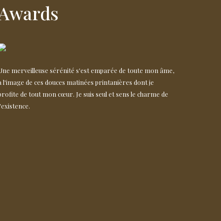
Awards
Une merveilleuse sérénité s'est emparée de toute mon âme,
à l'image de ces douces matinées printanières dont je
profite de tout mon cœur. Je suis seul et sens le charme de
l'existence.