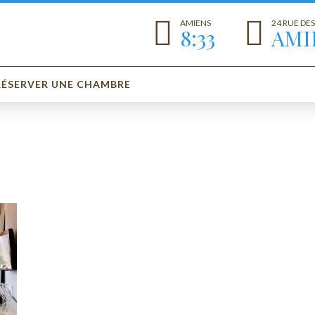
AMIENS
24 RUE DE
8:33
AMI
RÉSERVER UNE CHAMBRE