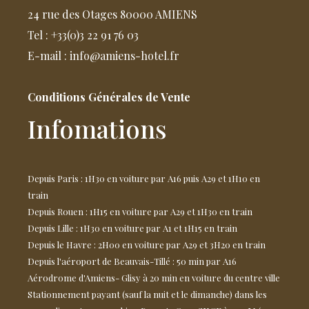
24 rue des Otages 80000 AMIENS
Tel : +33(0)3 22 91 76 03
E-mail : info@amiens-hotel.fr
Conditions Générales de Vente
Infomations
Depuis Paris : 1H30 en voiture par A16 puis A29 et 1H10 en
train
Depuis Rouen : 1H15 en voiture par A29 et 1H30 en train
Depuis Lille : 1H30 en voiture par A1 et 1H15 en train
Depuis le Havre : 2H00 en voiture par A29 et 3H20 en train
Depuis l'aéroport de Beauvais-Tillé : 50 min par A16
Aérodrome d'Amiens- Glisy à 20 min en voiture du centre ville
Stationnement payant (sauf la nuit et le dimanche) dans les