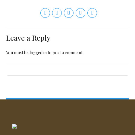
Leave a Reply
You must be
logged in
to post a comment.