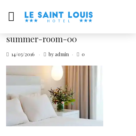
summer-room-00
14/03/2016
by admin
0