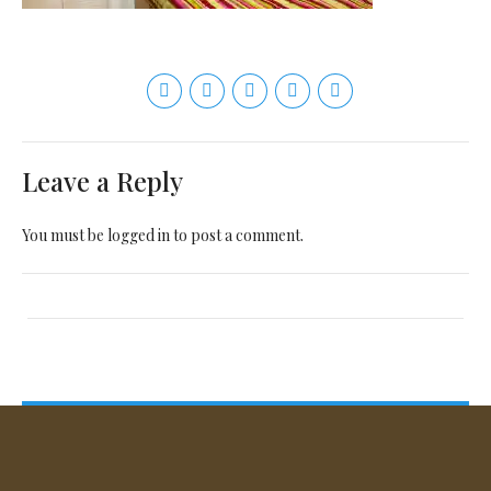
Leave a Reply
You must be
logged in
to post a comment.