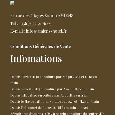
24 rue des Otages 80000 AMIENS
Tel : +33(0)3 22 91 76 03
E-mail : info@amiens-hotel.fr
Conditions Générales de Vente
Infomations
Depuis Paris : 1H30 en voiture par A16 puis A29 et 1H10 en
train
Depuis Rouen : 1H15 en voiture par A29 et 1H30 en train
Depuis Lille : 1H30 en voiture par A1 et 1H15 en train
Depuis le Havre : 2H00 en voiture par A29 et 3H20 en train
Depuis l'aéroport de Beauvais-Tillé : 50 min par A16
Aérodrome d'Amiens- Glisy à 20 min en voiture du centre ville