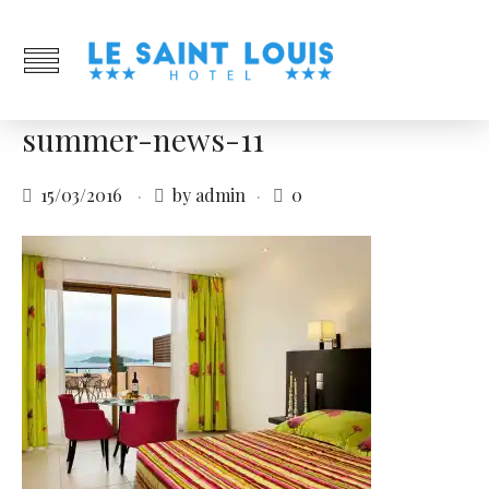
summer-news-11
15/03/2016
by admin
0