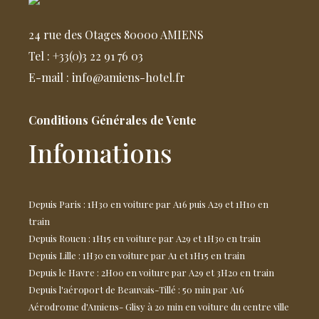
24 rue des Otages 80000 AMIENS
Tel : +33(0)3 22 91 76 03
E-mail : info@amiens-hotel.fr
Conditions Générales de Vente
Infomations
Depuis Paris : 1H30 en voiture par A16 puis A29 et 1H10 en
train
Depuis Rouen : 1H15 en voiture par A29 et 1H30 en train
Depuis Lille : 1H30 en voiture par A1 et 1H15 en train
Depuis le Havre : 2H00 en voiture par A29 et 3H20 en train
Depuis l'aéroport de Beauvais-Tillé : 50 min par A16
Aérodrome d'Amiens- Glisy à 20 min en voiture du centre ville