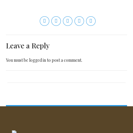
Leave a Reply
You must be
logged in
to post a comment.