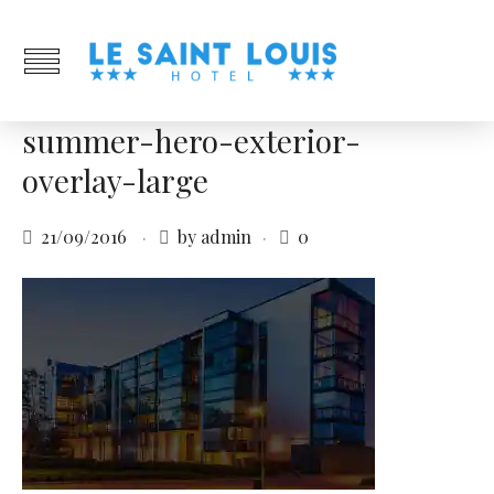
summer-hero-exterior-
overlay-large
21/09/2016
by admin
0