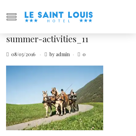
summer-activities_11
08/03/2016
by admin
0