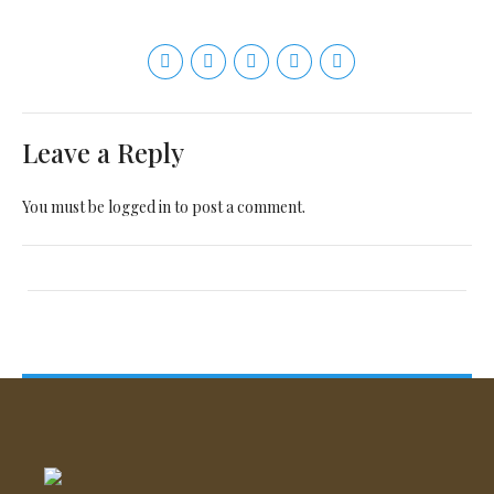
Leave a Reply
You must be
logged in
to post a comment.