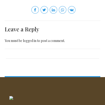
Leave a Reply
You must be
logged in
to post a comment.