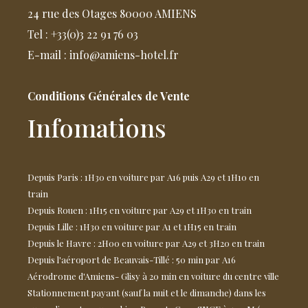
24 rue des Otages 80000 AMIENS
Tel : +33(0)3 22 91 76 03
E-mail : info@amiens-hotel.fr
Conditions Générales de Vente
Infomations
Depuis Paris : 1H30 en voiture par A16 puis A29 et 1H10 en
train
Depuis Rouen : 1H15 en voiture par A29 et 1H30 en train
Depuis Lille : 1H30 en voiture par A1 et 1H15 en train
Depuis le Havre : 2H00 en voiture par A29 et 3H20 en train
Depuis l'aéroport de Beauvais-Tillé : 50 min par A16
Aérodrome d'Amiens- Glisy à 20 min en voiture du centre ville
Stationnement payant (sauf la nuit et le dimanche) dans les