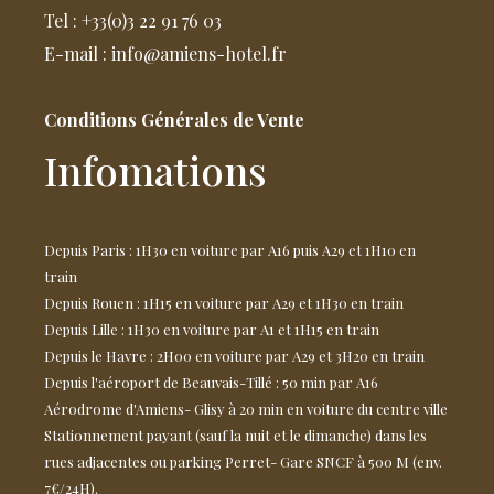
Tel : +33(0)3 22 91 76 03
E-mail : info@amiens-hotel.fr
Conditions Générales de Vente
Infomations
Depuis Paris : 1H30 en voiture par A16 puis A29 et 1H10 en
train
Depuis Rouen : 1H15 en voiture par A29 et 1H30 en train
Depuis Lille : 1H30 en voiture par A1 et 1H15 en train
Depuis le Havre : 2H00 en voiture par A29 et 3H20 en train
Depuis l'aéroport de Beauvais-Tillé : 50 min par A16
Aérodrome d'Amiens- Glisy à 20 min en voiture du centre ville
Stationnement payant (sauf la nuit et le dimanche) dans les
rues adjacentes ou parking Perret- Gare SNCF à 500 M (env.
7€/24H).