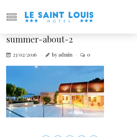
summer-about-2
23/02/2016
by admin
0