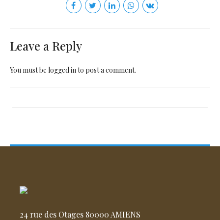
Leave a Reply
You must be
logged in
to post a comment.
24 rue des Otages 80000 AMIENS