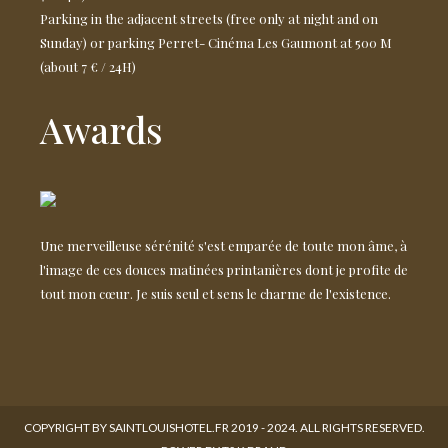
Parking in the adjacent streets (free only at night and on
Sunday) or parking Perret- Cinéma Les Gaumont at 500 M
(about 7 € / 24H)
Awards
Une merveilleuse sérénité s'est emparée de toute mon âme, à
l'image de ces douces matinées printanières dont je profite de
tout mon cœur. Je suis seul et sens le charme de l'existence.
COPYRIGHT BY SAINTLOUISHOTEL.FR 2019 - 2024. ALL RIGHTS RESERVED.