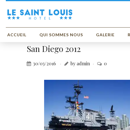
ACCUEIL
QUI SOMMES NOUS
GALERIE
San Diego 2012
30/03/2016
by admin
0