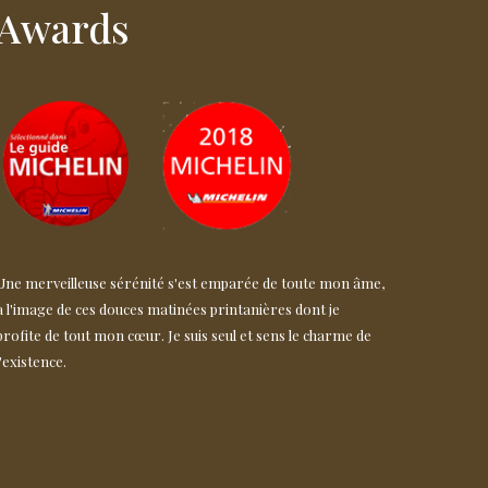
Awards
Une merveilleuse sérénité s'est emparée de toute mon âme,
à l'image de ces douces matinées printanières dont je
profite de tout mon cœur. Je suis seul et sens le charme de
l'existence.