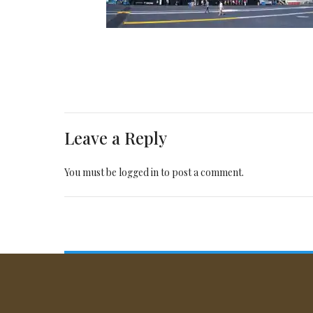
Leave a Reply
You must be
logged in
to post a comment.