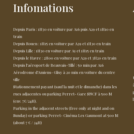
Infomations
Depuis Paris : 1H30 en voiture par A16 puis A29 et 1H10 en
train
Depuis Rouen : 1H15 en voiture par A29 et 1H30 en train
Depuis Lille : 1H30 en voiture par A1 et 1H15 en train
Depuis le Havre : 2H00 en voiture par A29 et 3H20 en train
Depuis l'aéroport de Beauvais-Tillé : 50 min par A16
Aérodrome d'Amiens- Glisy à 20 min en voiture du centre
ville
Stationnement payant (sauf la nuit et le dimanche) dans les
rues adjacentes ou parking Perret- Gare SNCF à 500 M
(env. 7€/24H).
Parking in the adjacent streets (free only at night and on
Sunday) or parking Perret- Cinéma Les Gaumont at 500 M
(about 7 € / 24H)