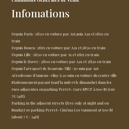
Infomations
Depuis Paris : 1H30 en voiture par A16 puis A29 et 1H10 en
train
Depuis Rouen : 1H15 en voiture par A29 et 1H30 en train
Depuis Lille : 1H30 en voiture par A1 et 1H15 en train
Depuis le Havre : 2H00 en voiture par A29 et 3H20 en train
Depuis l'aéroport de Beauvais-Tillé : 50 min par A16
Aérodrome d'Amiens- Glisy à 20 min en voiture du centre ville
Stationnement payant (sauf la nuit et le dimanche) dans les
rues adjacentes ou parking Perret- Gare SNCF à 500 M (env.
7€/24H).
Parking in the adjacent streets (free only at night and on
Sunday) or parking Perret- Cinéma Les Gaumont at 500 M
(about 7 € / 24H)