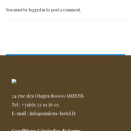
You must be
logged in
to post a comment.
24 rue des Otages 80000 AMIENS
Tel : +33(0)3 22 91 76 03
E-mail : info@amiens-hotel.fr
Conditions Générales de Vente