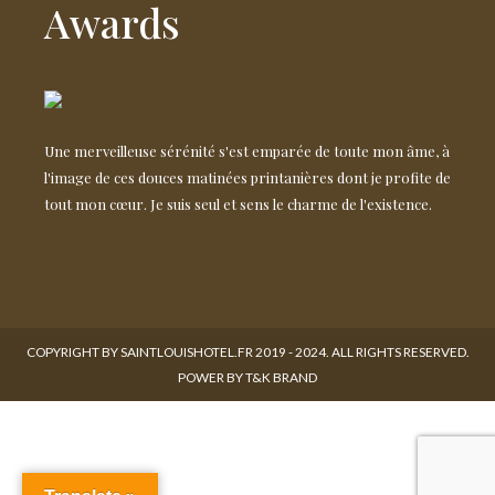
Awards
Une merveilleuse sérénité s'est emparée de toute mon âme, à
l'image de ces douces matinées printanières dont je profite de
tout mon cœur. Je suis seul et sens le charme de l'existence.
COPYRIGHT BY SAINTLOUISHOTEL.FR 2019 - 2024. ALL RIGHTS RESERVED.
POWER BY T&K BRAND