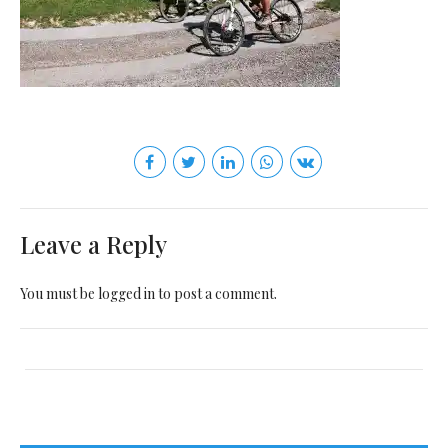
Leave a Reply
You must be
logged in
to post a comment.