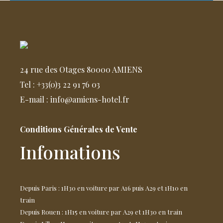
24 rue des Otages 80000 AMIENS
Tel : +33(0)3 22 91 76 03
E-mail : info@amiens-hotel.fr
Conditions Générales de Vente
Infomations
Depuis Paris : 1H30 en voiture par A16 puis A29 et 1H10 en
train
Depuis Rouen : 1H15 en voiture par A29 et 1H30 en train