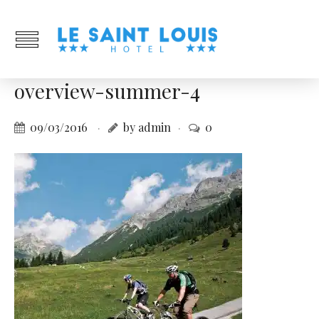
overview-summer-4
09/03/2016
by admin
0