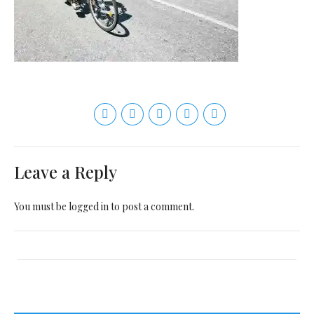
Leave a Reply
You must be
logged in
to post a comment.