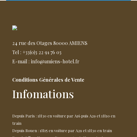
24 rue des Otages 80000 AMIENS
Tel : +33(0)3 22 91 76 03
E-mail : info@amiens-hotel.fr
Conditions Générales de Vente
Infomations
Depuis Paris : 1H30 en voiture par A16 puis A29 et 1H10 en
train
Depuis Rouen : 1H15 en voiture par A29 et 1H30 en train