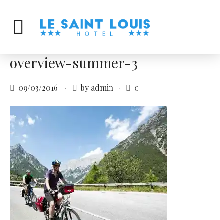
overview-summer-3
09/03/2016
by admin
0