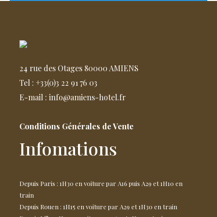
24 rue des Otages 80000 AMIENS
Tel : +33(0)3 22 91 76 03
E-mail : info@amiens-hotel.fr
Conditions Générales de Vente
Infomations
Depuis Paris : 1H30 en voiture par A16 puis A29 et 1H10 en
train
Depuis Rouen : 1H15 en voiture par A29 et 1H30 en train