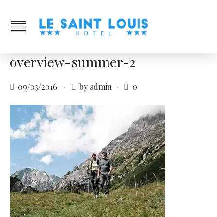
overview-summer-2
09/03/2016
by admin
0