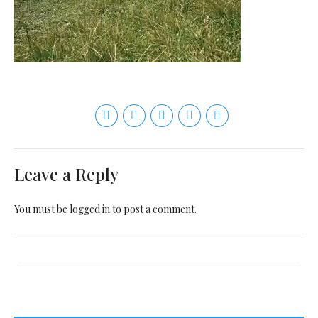
Leave a Reply
You must be
logged in
to post a comment.