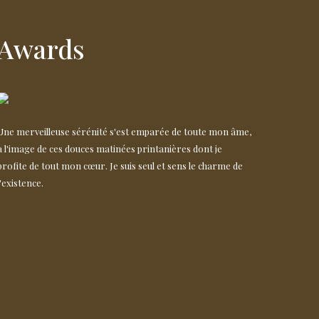
Awards
Une merveilleuse sérénité s'est emparée de toute mon âme,
à l'image de ces douces matinées printanières dont je
profite de tout mon cœur. Je suis seul et sens le charme de
l'existence.