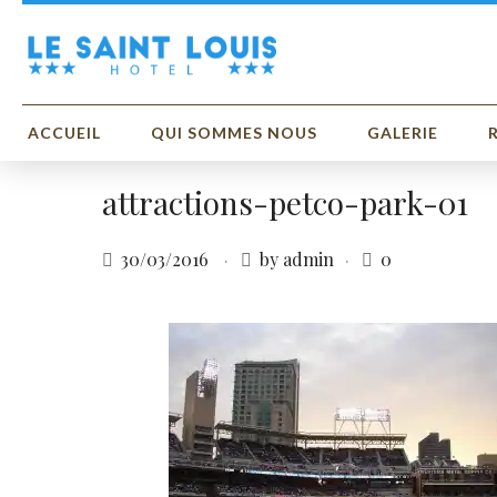
ACCUEIL
QUI SOMMES NOUS
GALERIE
attractions-petco-park-01
30/03/2016
by admin
0