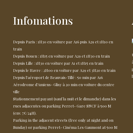
Infomations
Depuis Paris : 1H30 en voiture par A16 puis A29 et 1H10 en
train
Depuis Rouen : 1H15 en voiture par A29 et 1H30 en train
Depuis Lille : 1H30 en voiture par A1 et 1H15 en train
Depuis le Havre : 2H00 en voiture par A29 et 3H20 en train
Depuis l'aéroport de Beauvais-Tillé : 50 min par A16
Aérodrome d'Amiens- Glisy à 20 min en voiture du centre
ville
Stationnement payant (sauf la nuit et le dimanche) dans les
rues adjacentes ou parking Perret- Gare SNCF à 500 M
(env. 7€/24H).
Parking in the adjacent streets (free only at night and on
Sunday) or parking Perret- Cinéma Les Gaumont at 500 M