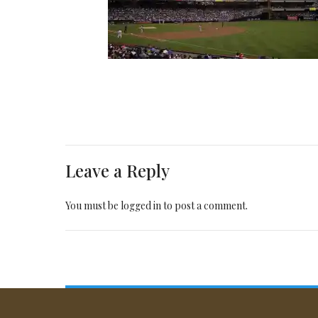
Leave a Reply
You must be
logged in
to post a comment.