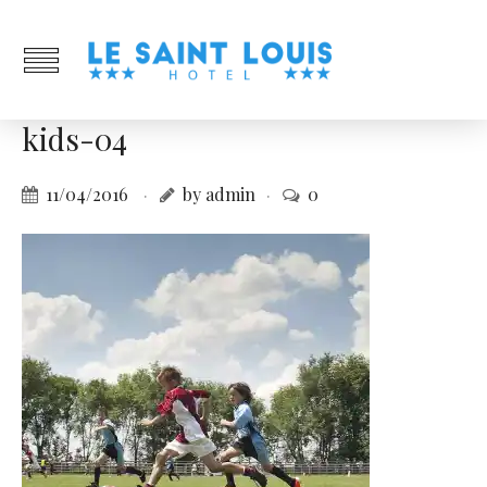
kids-04
11/04/2016
by admin
0