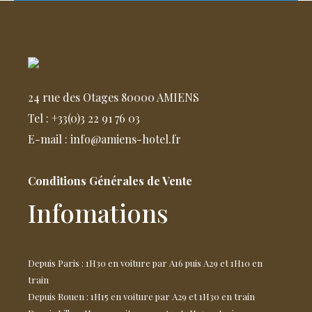
24 rue des Otages 80000 AMIENS
Tel : +33(0)3 22 91 76 03
E-mail : info@amiens-hotel.fr
Conditions Générales de Vente
Infomations
Depuis Paris : 1H30 en voiture par A16 puis A29 et 1H10 en
train
Depuis Rouen : 1H15 en voiture par A29 et 1H30 en train