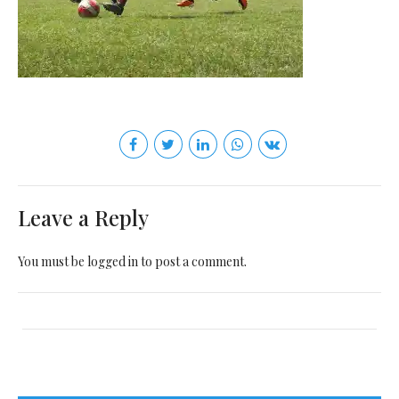
Leave a Reply
You must be
logged in
to post a comment.