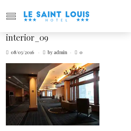
interior_09
08/03/2016
by admin
0