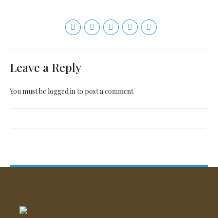
Leave a Reply
You must be
logged in
to post a comment.