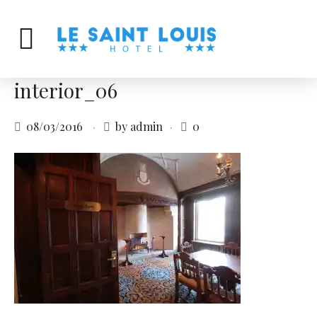
interior_06
08/03/2016
by admin
0