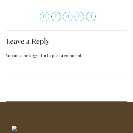
Leave a Reply
You must be
logged in
to post a comment.