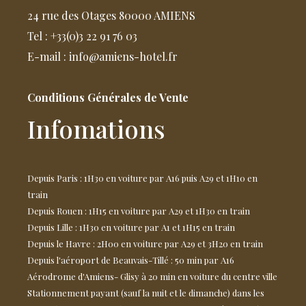
24 rue des Otages 80000 AMIENS
Tel : +33(0)3 22 91 76 03
E-mail : info@amiens-hotel.fr
Conditions Générales de Vente
Infomations
Depuis Paris : 1H30 en voiture par A16 puis A29 et 1H10 en
train
Depuis Rouen : 1H15 en voiture par A29 et 1H30 en train
Depuis Lille : 1H30 en voiture par A1 et 1H15 en train
Depuis le Havre : 2H00 en voiture par A29 et 3H20 en train
Depuis l'aéroport de Beauvais-Tillé : 50 min par A16
Aérodrome d'Amiens- Glisy à 20 min en voiture du centre ville
Stationnement payant (sauf la nuit et le dimanche) dans les