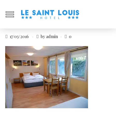
17/03/2016
by admin
0