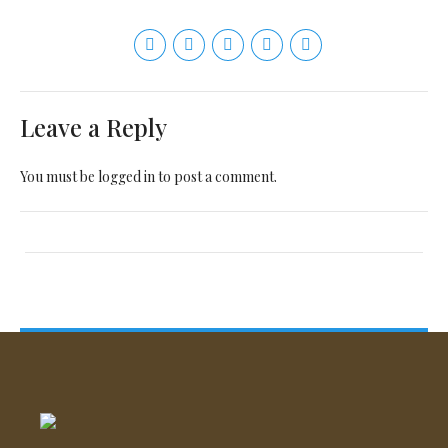
Leave a Reply
You must be
logged in
to post a comment.