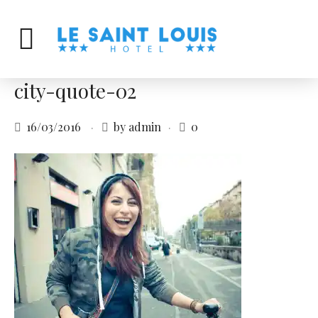
city-quote-02
16/03/2016
by admin
0