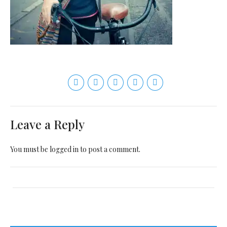
Leave a Reply
You must be
logged in
to post a comment.