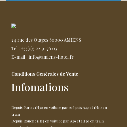
24 rue des Otages 80000 AMIENS
Tel : +33(0)3 22 91 76 03
E-mail : info@amiens-hotel.fr
Conditions Générales de Vente
Infomations
Depuis Paris : 1H30 en voiture par A16 puis A29 et 1H10 en
train
Depuis Rouen : 1H15 en voiture par A29 et 1H30 en train