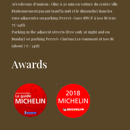
Aérodrome d'Amiens- Glisy à 20 min en voiture du centre ville
Stationnement payant (sauf la nuit et le dimanche) dans les
rues adjacentes ou parking Perret- Gare SNCF à 500 M (env.
7€/24H).
Parking in the adjacent streets (free only at night and on
Sunday) or parking Perret- Cinéma Les Gaumont at 500 M
(about 7 € / 24H)
Awards