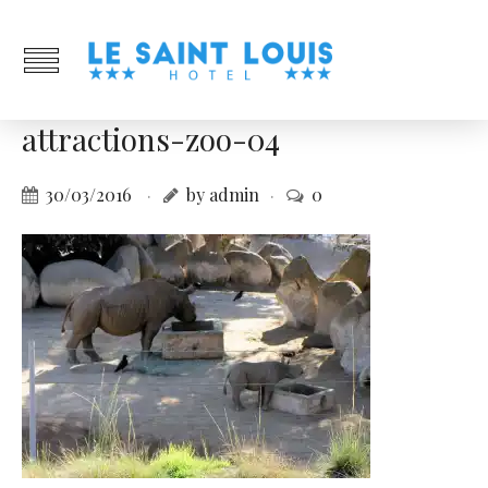
attractions-zoo-04
30/03/2016
by admin
0