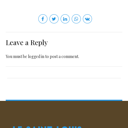
Leave a Reply
You must be
logged in
to post a comment.