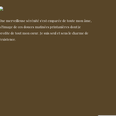
Une merveilleuse sérénité s'est emparée de toute mon âme,
à l'image de ces douces matinées printanières dont je
profite de tout mon cœur. Je suis seul et sens le charme de
l'existence.