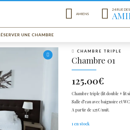
24 RUE DE
AMI
AMIENS
RÉSERVER UNE CHAMBRE
CHAMBRE TRIPLE
Chambre 01
125.00
€
Chambre triple (lit double + lit
Salle d’eau avec baignoire et WC
A partir de
125€/nuit.
1 en stock