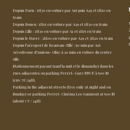
Depuis Paris : 1H30 en voiture par A16 puis A29 et 1H10 en
train
Depuis Rouen : 1H15 en voiture par A29 et 1H30 en train
Depuis Lille : 1H30 en voiture par A1 et 1H15 en train
Depuis le Havre : 2H00 en voiture par A29 et 3H20 en train
Depuis l'aéroport de Beauvais-Tillé : 50 min par A16
Aérodrome d'Amiens- Glisy à 20 min en voiture du centre
ville
Stationnement payant (sauf la nuit et le dimanche) dans les
rues adjacentes ou parking Perret- Gare SNCF à 500 M
(env. 7€/24H).
Parking in the adjacent streets (free only at night and on
Sunday) or parking Perret- Cinéma Les Gaumont at 500 M
(about 7 € / 24H)