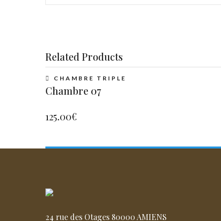
Related Products
CHAMBRE TRIPLE
Chambre 07
125.00
€
24 rue des Otages 80000 AMIENS