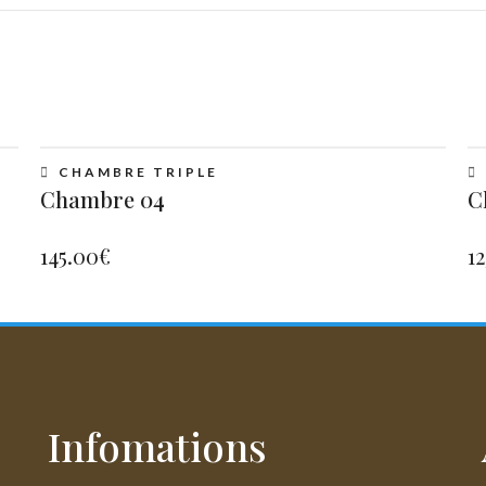
CHAMBRE TRIPLE
Chambre 04
C
145.00
€
1
Infomations