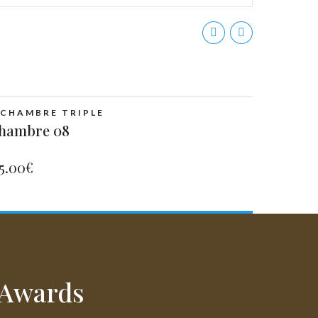
CHAMBRE TRIPLE
hambre 08
25.00
€
Awards