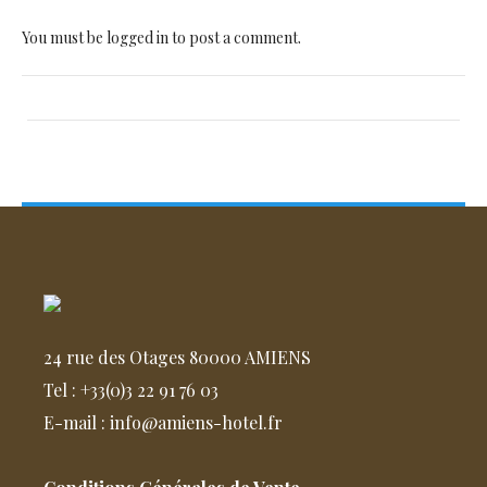
You must be
logged in
to post a comment.
24 rue des Otages 80000 AMIENS
Tel : +33(0)3 22 91 76 03
E-mail : info@amiens-hotel.fr