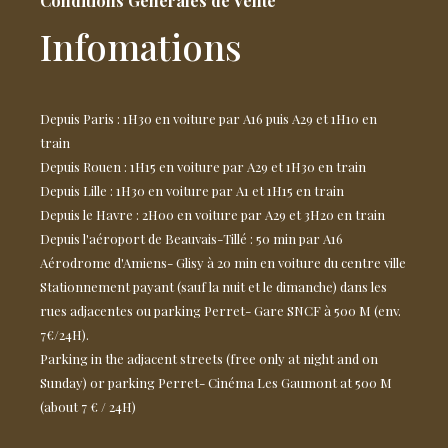
Conditions Générales de Vente
Infomations
Depuis Paris : 1H30 en voiture par A16 puis A29 et 1H10 en
train
Depuis Rouen : 1H15 en voiture par A29 et 1H30 en train
Depuis Lille : 1H30 en voiture par A1 et 1H15 en train
Depuis le Havre : 2H00 en voiture par A29 et 3H20 en train
Depuis l'aéroport de Beauvais-Tillé : 50 min par A16
Aérodrome d'Amiens- Glisy à 20 min en voiture du centre ville
Stationnement payant (sauf la nuit et le dimanche) dans les
rues adjacentes ou parking Perret- Gare SNCF à 500 M (env.
7€/24H).
Parking in the adjacent streets (free only at night and on
Sunday) or parking Perret- Cinéma Les Gaumont at 500 M
(about 7 € / 24H)