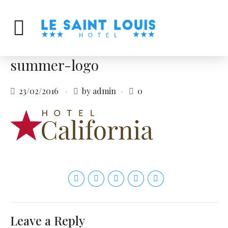
summer-logo
23/02/2016
by admin
0
Leave a Reply