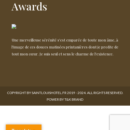
Awards
Une merveilleuse sérénité s'est emparée de toute mon âme, à
l'image de ces douces matinées printanières dont je profite de
tout mon cœur. Je suis seul et sens le charme de l'existence.
COPYRIGHT BY SAINTLOUISHOTEL.FR 2019 - 2024. ALL RIGHTS RESERVED.
POWER BY T&K BRAND